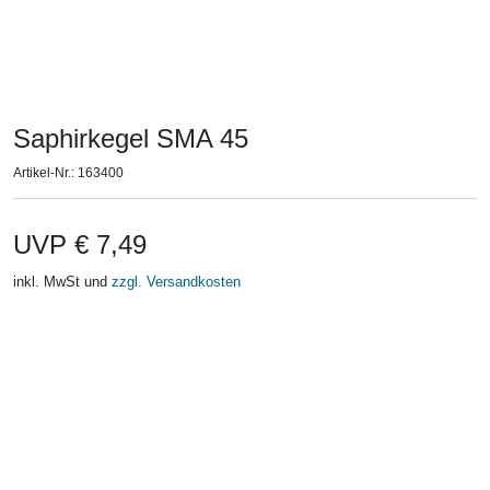
Saphirkegel SMA 45
Artikel-Nr.:
163400
Preis
UVP
€ 7,49
inkl. MwSt und
zzgl. Versandkosten